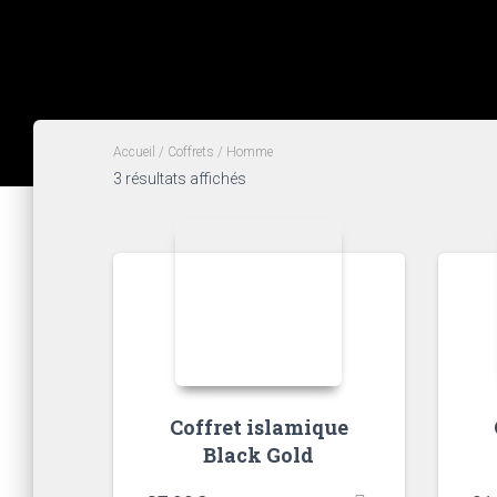
Accueil
/
Coffrets
/ Homme
3 résultats affichés
Coffret islamique
Black Gold