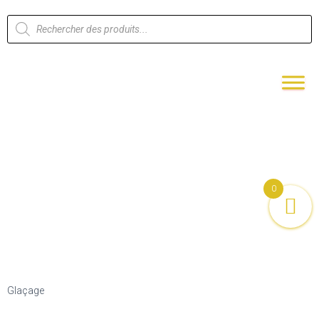
0
Glaçage