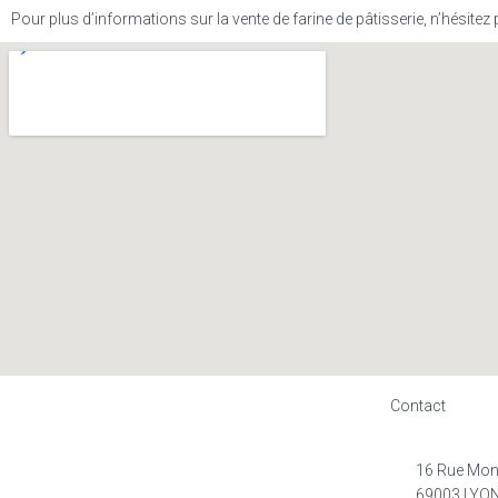
Pour plus d’informations sur la vente de farine de pâtisserie, n’hésitez
Contact
16 Rue Mo
69003 LYO