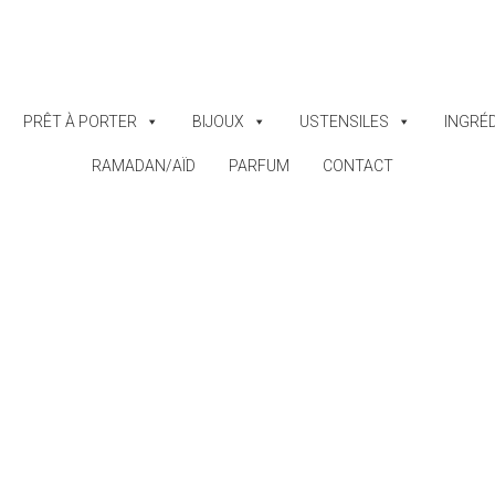
PRÊT À PORTER
BIJOUX
USTENSILES
INGRÉ
RAMADAN/AÏD
PARFUM
CONTACT