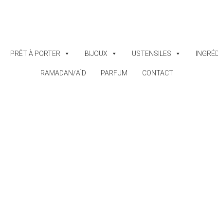
PRÊT À PORTER
BIJOUX
USTENSILES
INGRÉ
RAMADAN/AÏD
PARFUM
CONTACT