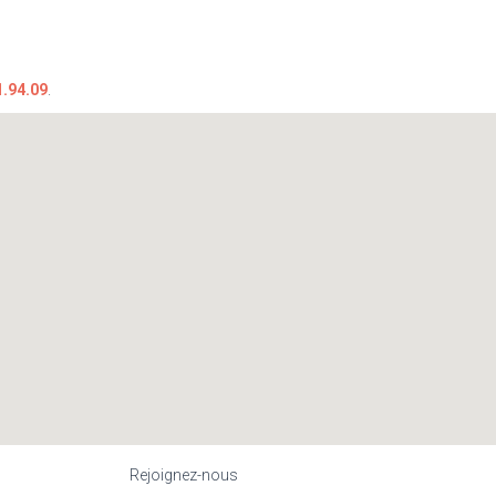
1.94.09
.
Rejoignez-nous