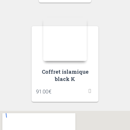
Coffret islamique
black K
91.00
€