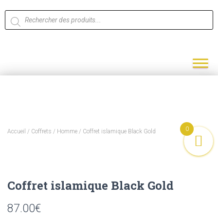
0
Accueil
/
Coffrets
/
Homme
/ Coffret islamique Black Gold
Coffret islamique Black Gold
87.00
€