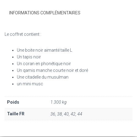
INFORMATIONS COMPLÉMENTAIRES
Le coffret contient :
Une boite noir aimanté taille L
Un tapis noir
Un coran en phonétique noir
Un qamis manche courte noir et doré
Une citadelle du musulman
un mini musc
Poids
1.300 kg
Taille FR
36, 38, 40, 42, 44