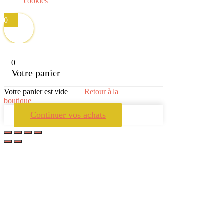
cookies
0
0
Votre panier
Votre panier est vide
Retour à la
boutique
Continuer vos achats