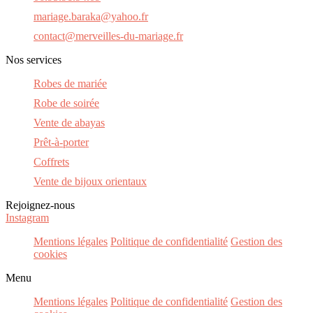
mariage.baraka@yahoo.fr
contact@merveilles-du-mariage.fr
Nos services
Robes de mariée
Robe de soirée
Vente de abayas
Prêt-à-porter
Coffrets
Vente de bijoux orientaux
Rejoignez-nous
Instagram
Mentions légales
Politique de confidentialité
Gestion des
cookies
Menu
Mentions légales
Politique de confidentialité
Gestion des