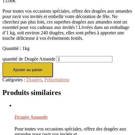
13.00
€
Pour toutes vos occasions spéciales, offrez des dragées aux amandes
pour ravir vos invités et embellir votre décoration de fête. Ne
cherchez pas plus loin, ces superbes dragées aux amandes sont un
essentiel pour vos cadeaux aux invités ! Livrées dans un emballage
d’1 kg, soit environ 240 dragées, elles sont prêtes à apporter une
touche délicieuse à vos événements festifs.
Quantité : 1kg
quantité de Dragée Amande
Ajouter au panier
Catégories :
Dragées
,
Présentations
Produits similaires
Dragée Amande
Pour toutes vos occasions spéciales, offrez des dragées aux
amandes pour ravir vos invités et …