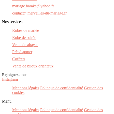
mariage.baraka@yahoo.fr
contact@merveilles-du-mariage.fr
Nos services
Robes de mariée
Robe de soirée
Vente de abayas
Prêt-à-porter
Coffrets
Vente de bijoux orientaux
Rejoignez-nous
Instagram
Mentions légales
Politique de confidentialité
Gestion des
cookies
Menu
Mentions légales
Politique de confidentialité
Gestion des