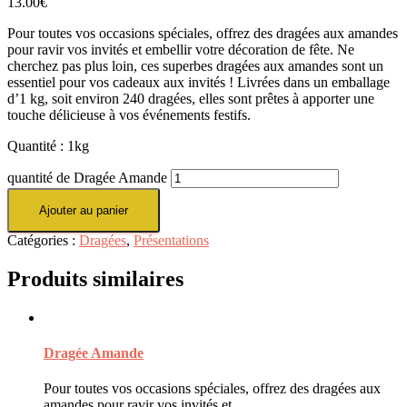
13.00
€
Pour toutes vos occasions spéciales, offrez des dragées aux amandes
pour ravir vos invités et embellir votre décoration de fête. Ne
cherchez pas plus loin, ces superbes dragées aux amandes sont un
essentiel pour vos cadeaux aux invités ! Livrées dans un emballage
d’1 kg, soit environ 240 dragées, elles sont prêtes à apporter une
touche délicieuse à vos événements festifs.
Quantité : 1kg
quantité de Dragée Amande
Ajouter au panier
Catégories :
Dragées
,
Présentations
Produits similaires
Dragée Amande
Pour toutes vos occasions spéciales, offrez des dragées aux
amandes pour ravir vos invités et …