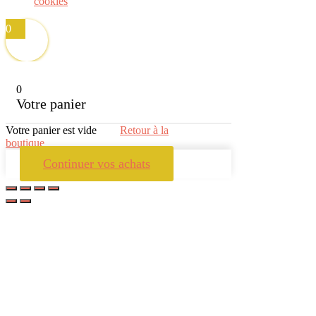
cookies
0
0
Votre panier
Votre panier est vide
Retour à la
boutique
Continuer vos achats