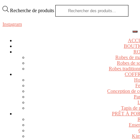
Recherche de produits
Instagram
ACC
BOUT
R
Robes de ma
Robes de so
Robes tradition
COFF
H
F
Conception de co
Pa
L
Tapis de 
PRÊT À PO
R
Ense
Kim