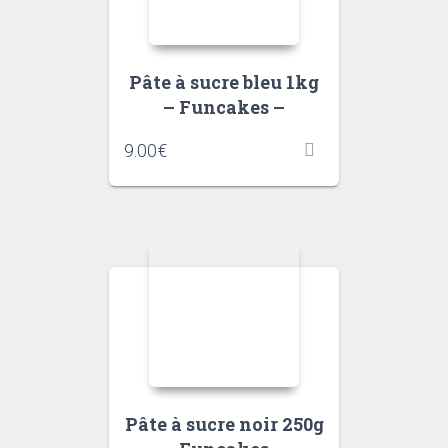
Pâte à sucre bleu 1kg
– Funcakes –
9.00
€
Pâte à sucre noir 250g