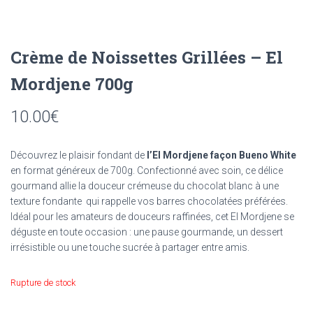
Crème de Noissettes Grillées – El
Mordjene 700g
10.00
€
Découvrez le plaisir fondant de
l’El Mordjene façon Bueno White
en format généreux de 700g. Confectionné avec soin, ce délice
gourmand allie la douceur crémeuse du chocolat blanc à une
texture fondante qui rappelle vos barres chocolatées préférées.
Idéal pour les amateurs de douceurs raffinées, cet El Mordjene se
déguste en toute occasion : une pause gourmande, un dessert
irrésistible ou une touche sucrée à partager entre amis.
Rupture de stock