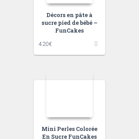
Décors en pâte à
sucre pied de bébé –
FunCakes
4.20
€
Mini Perles Colorée
En Sucre FunCakes