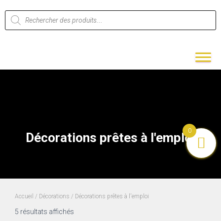
0
Décorations prêtes à l'emploi
Accueil
/
Décorations
/ Décorations prêtes à l'emploi
5 résultats affichés