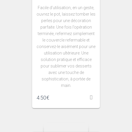
Facile d’utilisation, en un geste,
ouvrez le pot, laissez tomber les
perles pour une décoration
parfaite. Une fois l’opération
terminée, refermez simplement
le couvercle refermable et
conservez-le aisément pour une
utilisation ultérieure. Une
solution pratique et efficace
pour sublimer vos desserts
avec une touche de
sophistication, à portée de
main.
4.50
€