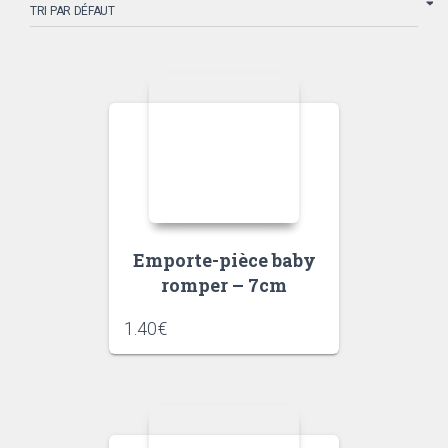
Emporte-pièce baby
romper – 7cm
1.40
€