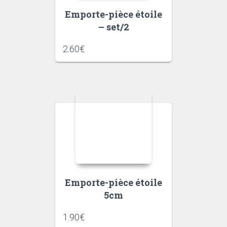
Emporte-pièce étoile
– set/2
2.60
€
Emporte-pièce étoile
5cm
1.90
€