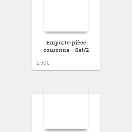
Emporte-pièce
couronne – Set/2
2.60
€