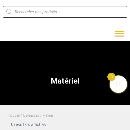
0
Matériel
Accueil
/
Ustensiles
/ Matériel
10 résultats affichés