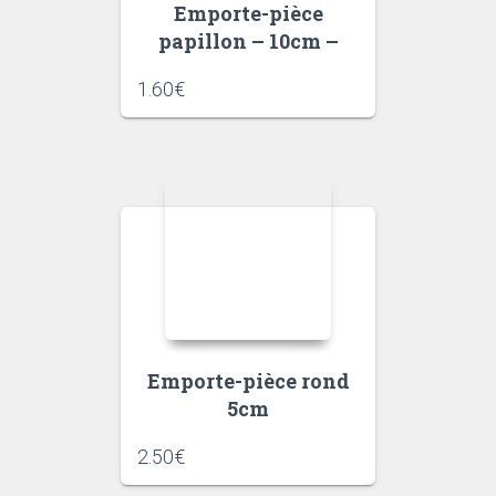
Emporte-pièce
papillon – 10cm –
1.60
€
Emporte-pièce rond
5cm
2.50
€