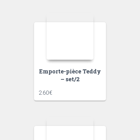
Emporte-pièce Teddy
– set/2
2.60
€