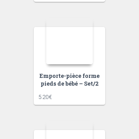
Emporte-pièce forme
pieds de bébé – Set/2
5.20
€