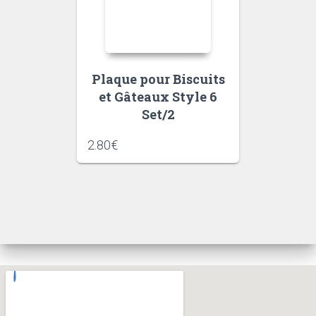
Plaque pour Biscuits
et Gâteaux Style 6
Set/2
2.80
€