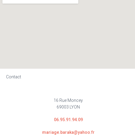
Contact
16 Rue Moncey
69003 LYON
06.95.91.94.09
mariage.baraka@yahoo.fr