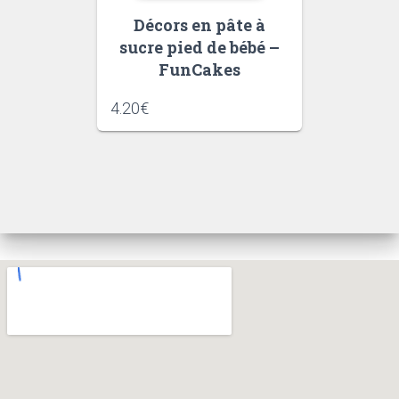
Décors en pâte à
sucre pied de bébé –
FunCakes
4.20
€