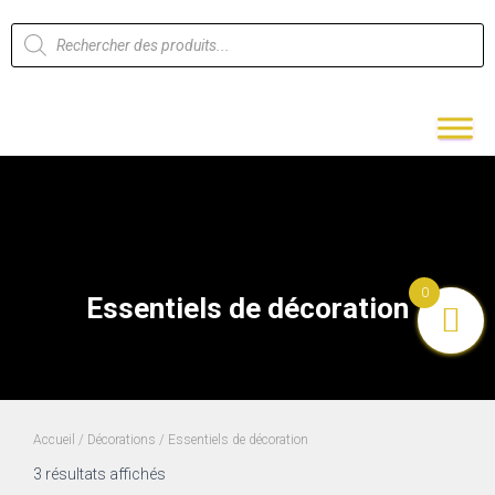
0
Essentiels de décoration
Accueil
/
Décorations
/ Essentiels de décoration
3 résultats affichés